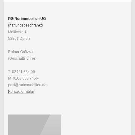
RG Rurimmobilien UG
(haftungsbeschränkt)
Moltkestr. 1a
52351 Düren
Rainer Grötzsch
(Geschäftsführer)
T 02421.334 96
M 0163.555 7456
post@rurimmobilien.de
Kontaktformular